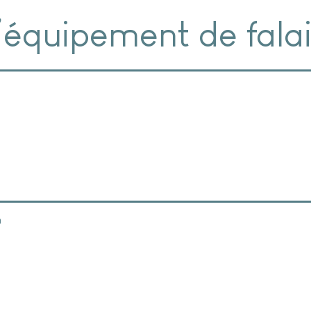
’équipement de fala
n